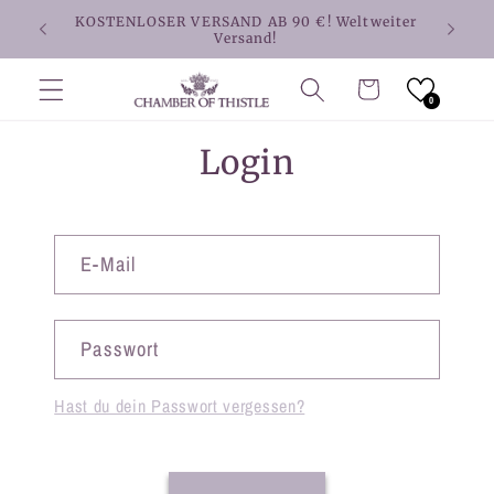
Direkt
KOSTENLOSER VERSAND AB 90 €! Weltweiter
zum
Versand!
Inhalt
Warenkorb
0
Login
E-Mail
Passwort
Hast du dein Passwort vergessen?