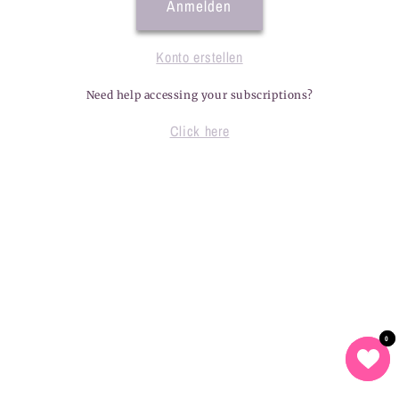
Anmelden
Konto erstellen
Need help accessing your subscriptions?
Click here
0
0