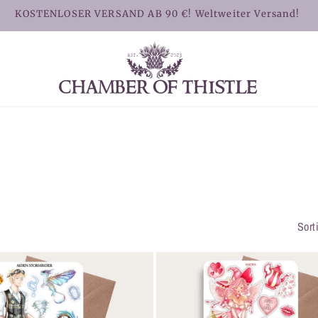
KOSTENLOSER VERSAND AB 90 €! Weltweiter Versand!
Sort