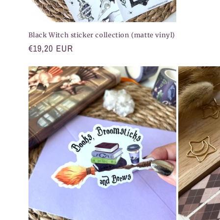
Black Witch sticker collection (matte vinyl)
Normaler
€19,20 EUR
Preis